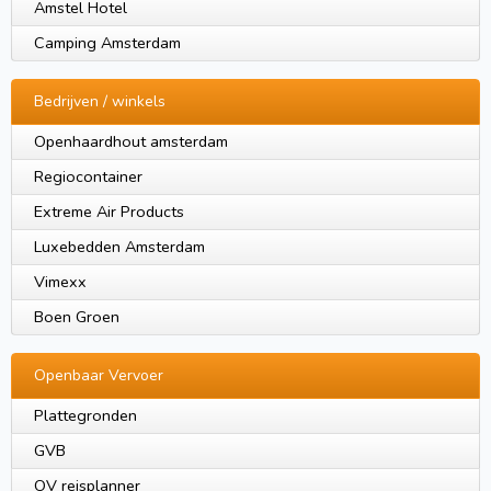
Amstel Hotel
Camping Amsterdam
Bedrijven / winkels
Openhaardhout amsterdam
Regiocontainer
Extreme Air Products
Luxebedden Amsterdam
Vimexx
Boen Groen
Openbaar Vervoer
Plattegronden
GVB
OV reisplanner